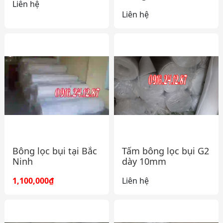
Liên hệ
Liên hệ
Bông lọc bụi tại Bắc
Tấm bông lọc bụi G2
Ninh
dày 10mm
1,100,000₫
Liên hệ