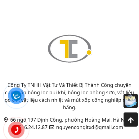
Công Ty TNHH Vật Tư Và Thiết Bị Thành Công chuyên
cung cấp bông lọc bụi khí, bông lọc phòng sơn, vật liệu
lọc khí, vật liệu cách nhiệt và mút xốp công nghiệp chính
hãng.
66 ngõ 197 Định Công, phường Hoàng Mai, Hà Nội
0916.24.12.87
nguyencongitxd@gmail.com