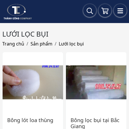
LƯỚI LỌC BỤI
Trang chủ
Sản phẩm
Lưới lọc bụi
Bông lót loa thùng
Bông lọc bụi tại Bắc
Giang