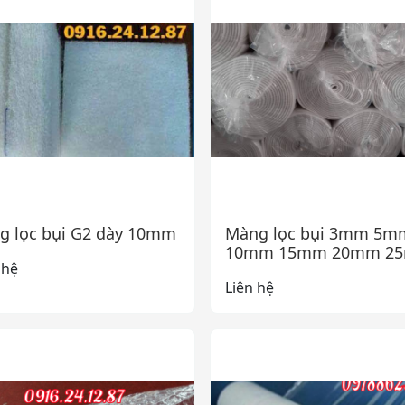
g lọc bụi G2 dày 10mm
Màng lọc bụi 3mm 5m
10mm 15mm 20mm 2
 hệ
Liên hệ