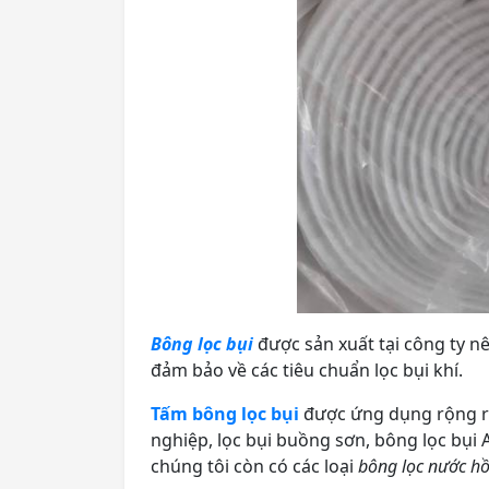
Bông lọc bụi
được sản xuất tại công ty n
đảm bảo về các tiêu chuẩn lọc bụi khí.
Tấm bông lọc bụi
được ứng dụng rộng rãi
nghiệp, lọc bụi buồng sơn, bông lọc bụi 
chúng tôi còn có các loại
bông lọc nước hồ