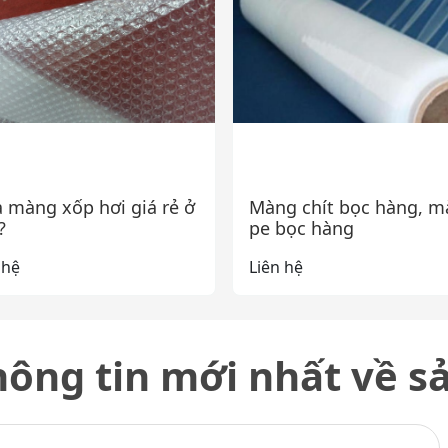
 màng xốp hơi giá rẻ ở
Màng chít bọc hàng, 
?
pe bọc hàng
 hệ
Liên hệ
ông tin mới nhất về 