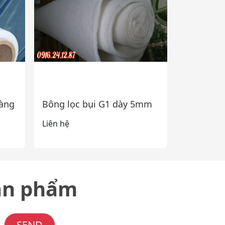
màng
Bông lọc bụi G1 dày 5mm
Liên hệ
sản phẩm
SEND