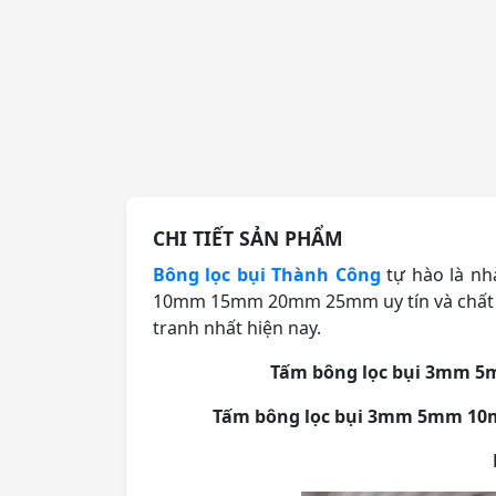
CHI TIẾT SẢN PHẨM
Bông lọc bụi Thành Công
tự hào là nh
10mm 15mm 20mm 25mm uy tín và chất lư
tranh nhất hiện nay.
Tấm bông lọc bụi 3mm
Tấm bông lọc bụi 3mm 5mm 