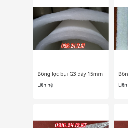
Bông lọc bụi G3 dày 15mm
Bôn
Liên hệ
Liên