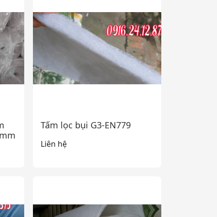
m
Tấm lọc bụi G3-EN779
5mm
Liên hệ