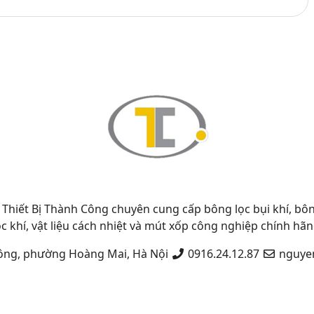
Thiết Bị Thành Công chuyên cung cấp bông lọc bụi khí, bông
ọc khí, vật liệu cách nhiệt và mút xốp công nghiệp chính hãn
ông, phường Hoàng Mai, Hà Nội
0916.24.12.87
nguye