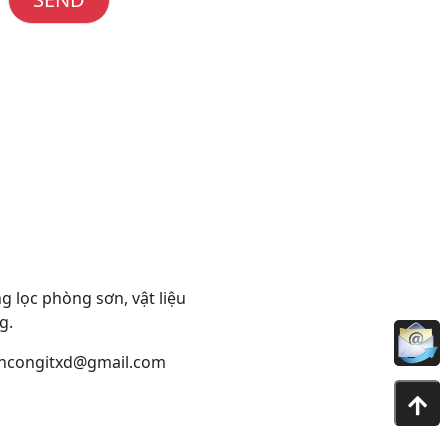
 lọc phòng sơn, vật liệu
g.
ncongitxd@gmail.com