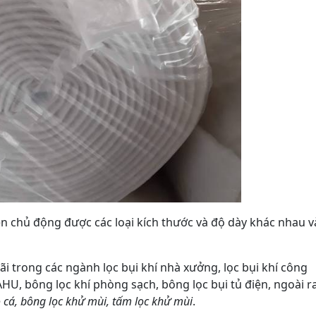
ên chủ động được các loại kích thước và độ dày khác nhau v
 trong các ngành lọc bụi khí nhà xưởng, lọc bụi khí công
AHU, bông lọc khí phòng sạch, bông lọc bụi tủ điện, ngoài r
 cá, bông lọc khử mùi, tấm lọc khử mùi
.