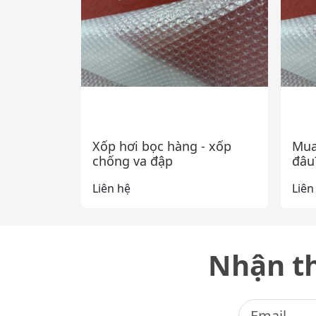
Xốp hơi bọc hàng - xốp
Mua
chống va đập
đâu
Liên hệ
Liên
Nhận th