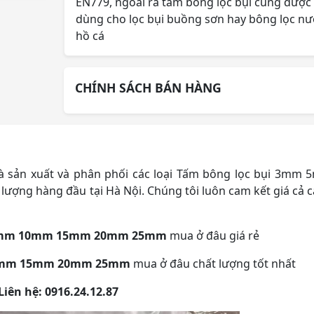
EN779, ngoài ra tấm bông lọc bụi cũng được
dùng cho lọc bụi buồng sơn hay bông lọc nư
hồ cá
CHÍNH SÁCH BÁN HÀNG
à sản xuất và phân phối các loại Tấm bông lọc bụi 3mm
ợng hàng đầu tại Hà Nội. Chúng tôi luôn cam kết giá cả 
 5mm 10mm 15mm 20mm 25mm
mua ở đâu giá rẻ
10mm 15mm 20mm 25mm
mua ở đâu chất lượng tốt nhất
Liên hệ: 0916.24.12.87