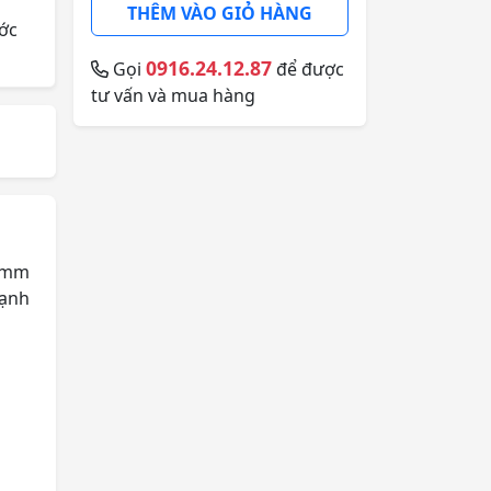
THÊM VÀO GIỎ HÀNG
ớc
0916.24.12.87
Gọi
để được
tư vấn và mua hàng
 5mm
cạnh