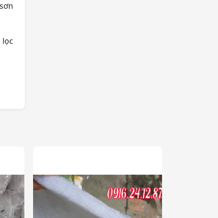
 sơn
 lọc