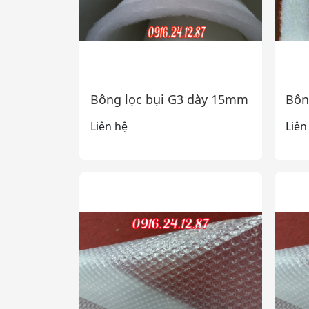
Bông lọc bụi G3 dày 15mm
Bôn
Liên hệ
Liên