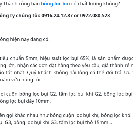
ty Thành công bán
bông lọc bụi
có chất lượng không?
ông ty chúng tôi: 0916.24.12.87 or 0972.080.523
Công hiện nay đang có:
 tiêu chuẩn 5mm, hiệu suất lọc bụi 65%, là sản phẩm đượ
ợng lớn, nhận các đơn đặt hàng theo yêu cầu, giá thành rẻ 
o tốt nhất. Quý khách không hài lòng có thể đổi trả. Ưu 
năm với chúng tôi.
gọi cuộn bông lọc bụi G2, tấm lọc bụi khí G2, bông lọc bụi
ông lọc bụi dày 10mm.
tên gọi khác nhau như bông cuộn lọc bụi khí, bông lọc khói 
 G3, bông lọc bụi khí G3, tấm lọc bụi thô 15mm...