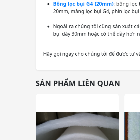
Bông lọc bụi G4 (20mm)
: bông lọc 
20mm, màng lọc bụi G4, phin lọc bụi 
Ngoài ra chúng tôi cũng sản xuất cá
bụi dày 30mm hoặc có thể dày hơn n
Hãy gọi ngay cho chúng tôi để được tư vấ
SẢN PHẨM LIÊN QUAN