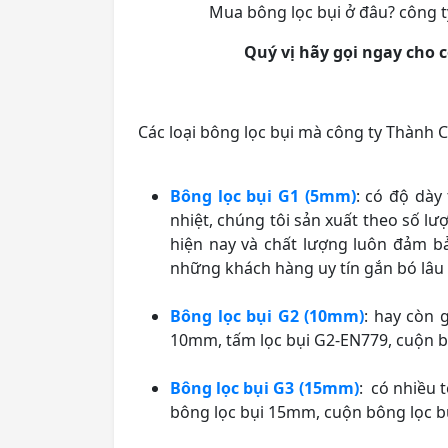
Mua bông lọc bụi ở đâu? công 
Quý vị hãy gọi ngay cho c
Các loại bông lọc bụi mà công ty Thành 
Bông lọc bụi G1 (5mm)
: có độ dày
nhiệt, chúng tôi sản xuất theo số lư
hiện nay và chất lượng luôn đảm bả
những khách hàng uy tín gắn bó lâu 
Bông lọc bụi G2 (10mm)
: hay còn 
10mm, tấm lọc bụi G2-EN779, cuộn b
Bông lọc bụi G3 (15mm)
: có nhiều 
bông lọc bụi 15mm, cuộn bông lọc bụi