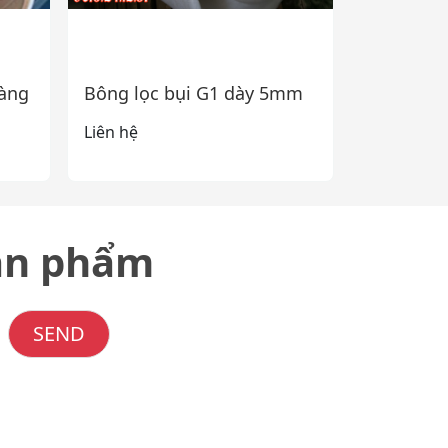
màng
Bông lọc bụi G1 dày 5mm
Liên hệ
sản phẩm
SEND