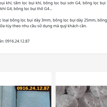
bụi khí, tấm lọc bụi khí, bông lọc bụi sơn G4, bông lọc bụi
khí G4, bông lọc bụi thô G4...
c loại bông lọc bụi dày 3mm, bông lọc bụi dày 25mm, bông
ữa tùy theo nhu cầu sử dụng mà quý khách cần.
n: 0916.24.12.87