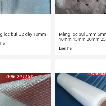
g lọc bụi G2 dày 10mm
Màng lọc bụi 3mm 5m
10mm 15mm 20mm 2
 hệ
Liên hệ