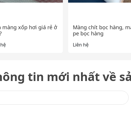
 màng xốp hơi giá rẻ ở
Màng chít bọc hàng, 
?
pe bọc hàng
 hệ
Liên hệ
ông tin mới nhất về 