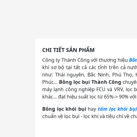
CHI TIẾT SẢN PHẨM
Công ty Thành Công với thương hiệu
Bôn
khí sơ bộ tại tất cả các tỉnh trên cả n
như: Thái nguyên, Bắc Ninh, Phú Thọ,
Phúc...
Bông lọc bụi Thành Công
chuyên
máy lạnh công nghiệp FCU và VRV, lọc b
khác... đạt hiệu suất lọc từ 65%-> 90% vớ
Bông lọc khói bụi
hay
tấm lọc khói bụ
chuẩn về lọc bụi - lọc khí và tiêu chí về c