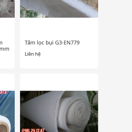
m
Tấm lọc bụi G3-EN779
5mm
Liên hệ