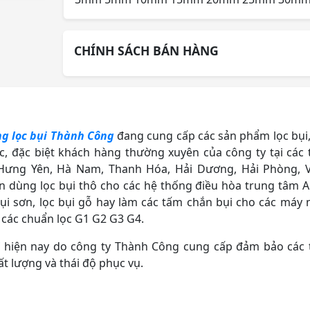
CHÍNH SÁCH BÁN HÀNG
g lọc bụi Thành Công
đang cung cấp các sản phẩm lọc bụi,
ước, đặc biệt khách hàng thường xuyên của công ty tại các 
 Hưng Yên, Hà Nam, Thanh Hóa, Hải Dương, Hải Phòng, 
 dùng lọc bụi thô cho các hệ thống điều hòa trung tâm 
ụi sơn, lọc bụi gỗ hay làm các tấm chắn bụi cho các máy
i các chuẩn lọc G1 G2 G3 G4.
i
hiện nay do công ty Thành Công cung cấp đảm bảo các 
hất lượng và thái độ phục vụ.