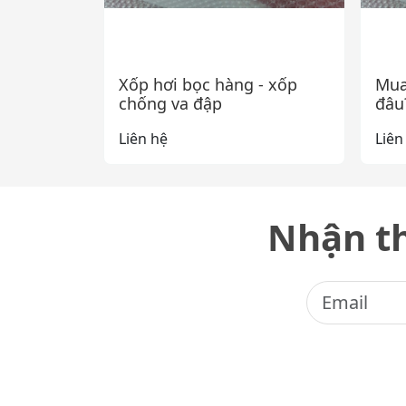
Xốp hơi bọc hàng - xốp
Mua
chống va đập
đâu
Liên hệ
Liên
Nhận th