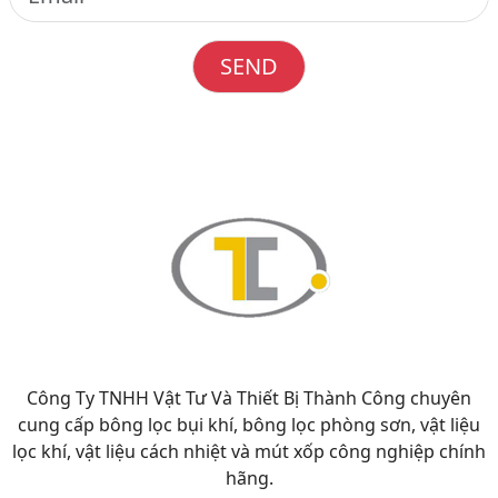
SEND
Công Ty TNHH Vật Tư Và Thiết Bị Thành Công chuyên
cung cấp bông lọc bụi khí, bông lọc phòng sơn, vật liệu
lọc khí, vật liệu cách nhiệt và mút xốp công nghiệp chính
hãng.