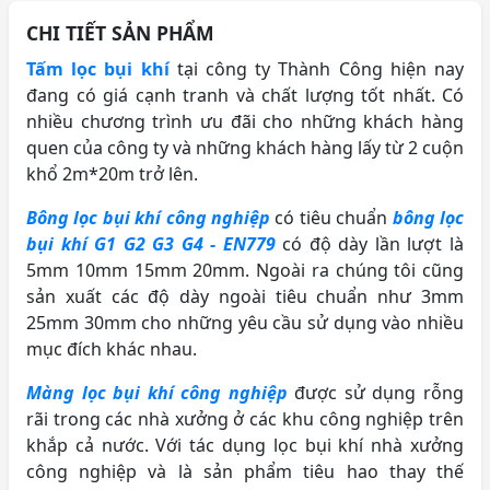
CHI TIẾT SẢN PHẨM
Tấm lọc bụi khí
tại công ty Thành Công hiện nay
đang có giá cạnh tranh và chất lượng tốt nhất. Có
nhiều chương trình ưu đãi cho những khách hàng
quen của công ty và những khách hàng lấy từ 2 cuộn
khổ 2m*20m trở lên.
Bông lọc bụi khí công nghiệp
có tiêu chuẩn
bông lọc
bụi khí G1 G2 G3 G4 - EN779
có độ dày lần lượt là
5mm 10mm 15mm 20mm. Ngoài ra chúng tôi cũng
sản xuất các độ dày ngoài tiêu chuẩn như 3mm
25mm 30mm cho những yêu cầu sử dụng vào nhiều
mục đích khác nhau.
Màng lọc bụi khí công nghiệp
được sử dụng rỗng
rãi trong các nhà xưởng ở các khu công nghiệp trên
khắp cả nước. Với tác dụng lọc bụi khí nhà xưởng
công nghiệp và là sản phẩm tiêu hao thay thế