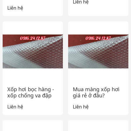
Liên hệ
Liên hệ
Xốp hơi bọc hàng -
Mua màng xốp hơi
xốp chống va đập
giá rẻ ở đâu?
Liên hệ
Liên hệ