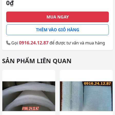
0₫
MUA NGAY
THÊM VÀO GIỎ HÀNG
0916.24.12.87
Gọi
để được tư vấn và mua hàng
SẢN PHẨM LIÊN QUAN