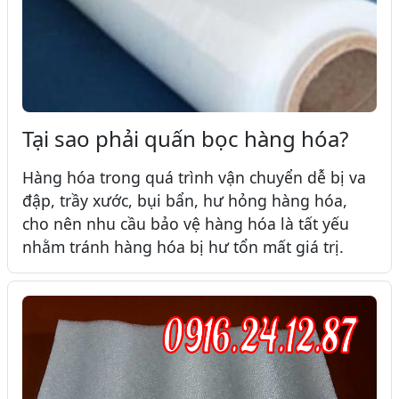
Tại sao phải quấn bọc hàng hóa?
Hàng hóa trong quá trình vận chuyển dễ bị va
đập, trầy xước, bụi bẩn, hư hỏng hàng hóa,
cho nên nhu cầu bảo vệ hàng hóa là tất yếu
nhằm tránh hàng hóa bị hư tổn mất giá trị.