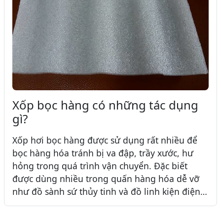
Xốp bọc hàng có những tác dụng
gì?
Xốp hơi bọc hàng được sử dụng rất nhiều để
bọc hàng hóa tránh bị va đập, trầy xước, hư
hỏng trong quá trình vận chuyển. Đặc biết
được dùng nhiều trong quấn hàng hóa dễ vỡ
như đồ sành sứ thủy tinh và đồ linh kiện điện
tử.