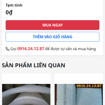
Tạm tính
0₫
MUA NGAY
THÊM VÀO GIỎ HÀNG
0916.24.12.87
Gọi
để được tư vấn và mua hàng
SẢN PHẨM LIÊN QUAN