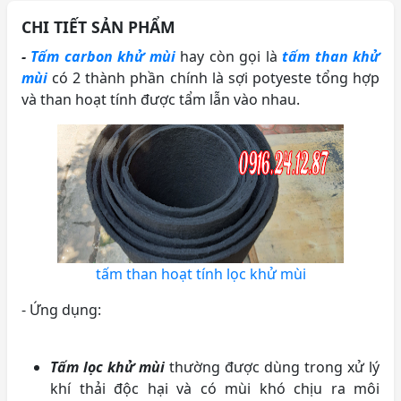
CHI TIẾT SẢN PHẨM
-
Tấm carbon khử mùi
hay còn gọi là
tấm than khử
mùi
có 2 thành phần chính là sợi potyeste tổng hợp
và than hoạt tính được tẩm lẫn vào nhau.
tấm than hoạt tính lọc khử mùi
- Ứng dụng:
Tấm lọc khử mùi
thường được dùng trong xử lý
khí thải độc hại và có mùi khó chịu ra môi