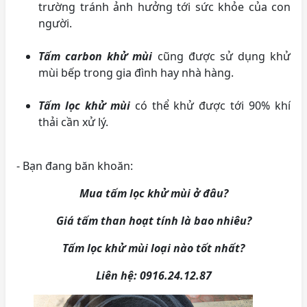
trường tránh ảnh hưởng tới sức khỏe của con
người.
Tấm carbon khử mùi
cũng được sử dụng khử
mùi bếp trong gia đình hay nhà hàng.
Tấm lọc khử mùi
có thể khử được tới 90% khí
thải cần xử lý.
- Bạn đang băn khoăn:
Mua tấm lọc khử mùi ở đâu?
Giá tấm than hoạt tính là bao nhiêu?
Tấm lọc khử mùi loại nào tốt nhất?
Liên hệ: 0916.24.12.87