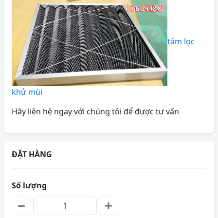
tấm lọc
khử mùi
Hãy liên hệ ngay với chúng tôi để được tư vấn
ĐẶT HÀNG
Số lượng