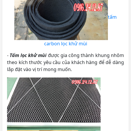
tấm
carbon lọc khử mùi
-
Tấm lọc khử mùi
được gia công thành khung nhôm
theo kích thước yêu cầu của khách hàng để dễ dàng
lắp đặt vào vị trí mong muốn.