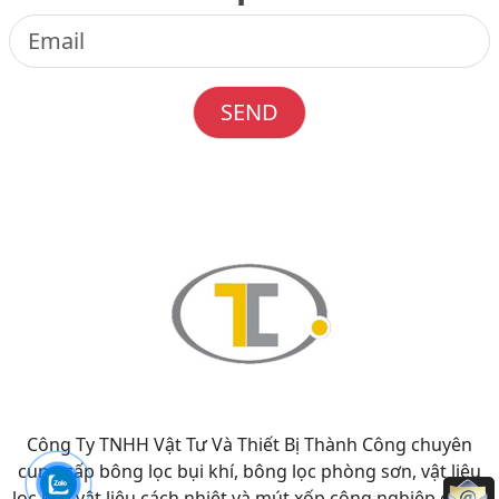
SEND
Công Ty TNHH Vật Tư Và Thiết Bị Thành Công chuyên
cung cấp bông lọc bụi khí, bông lọc phòng sơn, vật liệu
lọc khí, vật liệu cách nhiệt và mút xốp công nghiệp chính