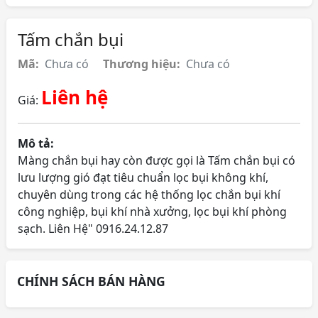
Tấm chắn bụi
Mã:
Chưa có
Thương hiệu:
Chưa có
Liên hệ
Giá:
Mô tả:
Màng chắn bụi hay còn được gọi là Tấm chắn bụi có
lưu lượng gió đạt tiêu chuẩn lọc bụi không khí,
chuyên dùng trong các hệ thống lọc chắn bụi khí
công nghiệp, bụi khí nhà xưởng, lọc bụi khí phòng
sạch. Liên Hệ" 0916.24.12.87
CHÍNH SÁCH BÁN HÀNG