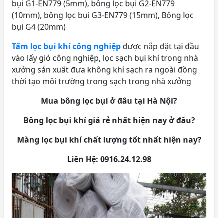
bụi G1-EN779 (5mm), bông lọc bụi G2-EN779
(10mm), bông lọc bụi G3-EN779 (15mm), Bông lọc
bụi G4 (20mm)
Tấm lọc bụi khí công nghiệp
được nắp đặt tại đầu
vào lấy gió công nghiệp, lọc sạch bụi khí trong nhà
xưởng sản xuất đưa không khí sạch ra ngoài đồng
thời tạo môi trường trong sạch trong nhà xưởng
Mua bông lọc bụi ở đâu tại Hà Nội?
Bông lọc bụi khí giá rẻ nhất hiện nay ở đâu?
Màng lọc bụi khí chất lượng tốt nhất hiện nay?
Liên Hệ: 0916.24.12.98