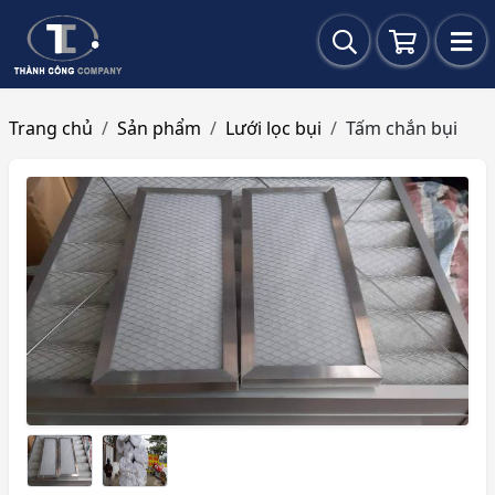
Trang chủ
Sản phẩm
Lưới lọc bụi
Tấm chắn bụi