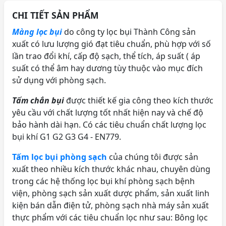
CHI TIẾT SẢN PHẨM
Màng lọc bụi
do công ty lọc bụi Thành Công sản
xuất có lưu lượng gió đạt tiêu chuẩn, phù hợp với số
lần trao đổi khí, cấp độ sạch, thể tích, áp suất ( áp
suất có thể âm hay dương tùy thuộc vào mục đích
sử dụng với phòng sạch.
Tấm chắn bụi
được thiết kế gia công theo kích thước
yêu cầu với chất lượng tốt nhất hiện nay và chế độ
bảo hành dài hạn. Có các tiêu chuẩn chất lượng lọc
bụi khí G1 G2 G3 G4 - EN779.
Tấm lọc bụi phòng sạch
của chúng tôi được sản
xuất theo nhiều kích thước khác nhau, chuyên dùng
trong các hệ thống lọc bụi khí phòng sạch bệnh
viện, phòng sạch sản xuất dược phẩm, sản xuất linh
kiện bán dẫn điện tử, phòng sạch nhà máy sản xuất
thực phẩm với các tiêu chuẩn lọc như sau: Bông lọc