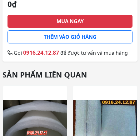
0₫
MUA NGAY
THÊM VÀO GIỎ HÀNG
0916.24.12.87
Gọi
để được tư vấn và mua hàng
SẢN PHẨM LIÊN QUAN