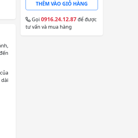
THÊM VÀO GIỎ HÀNG
0916.24.12.87
Gọi
để được
tư vấn và mua hàng
ảnh,
 đến
 của
 dài