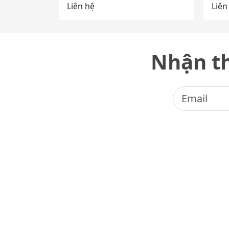
Liên hệ
Liên
Nhận th