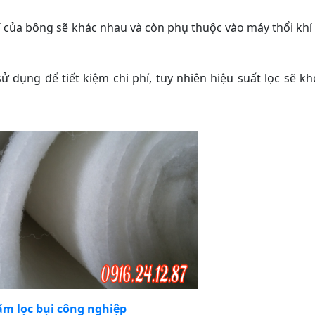
 của bông sẽ khác nhau và còn phụ thuộc vào máy thổi khí
 sử dụng để tiết kiệm chi phí, tuy nhiên hiệu suất lọc sẽ k
ấm lọc bụi công nghiệp