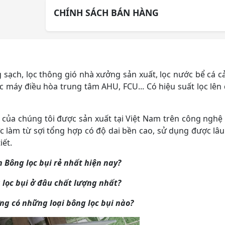
CHÍNH SÁCH BÁN HÀNG
sạch, lọc thông gió nhà xưởng sản xuất, lọc nước bể cá c
ác máy điều hòa trung tâm AHU, FCU... Có hiệu suất lọc lên
của chúng tôi được sản xuất tại Việt Nam trên công nghệ
 làm từ sợi tổng hợp có độ dai bền cao, sử dụng được lâu
iết.
 Bông lọc bụi rẻ nhất hiện nay?
lọc bụi ở đâu chất lượng nhất?
ờng có những loại bông lọc bụi nào?