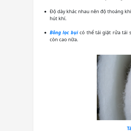
Độ dày khác nhau nên độ thoáng khí
hút khí.
Bông lọc bụi
có thể tái giặt rửa tái
còn cao nữa.
T