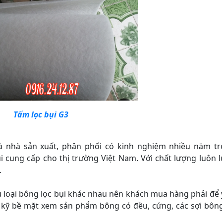
Tấm lọc bụi G3
à nhà sản xuất, phân phối có kinh nghiệm nhiều năm t
i cung cấp cho thị trường Việt Nam. Với chất lượng luôn 
.
ều loại bông lọc bụi khác nhau nên khách mua hàng phải để 
 kỹ bề mặt xem sản phẩm bông có đều, cứng, các sợi bôn