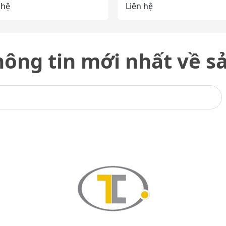
 hệ
Liên hệ
ông tin mới nhất về 