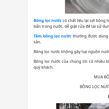
Bông lọc nước
có chất liệu lại sợi bông
bẩn trong nước, dễ giặt rửa để tái sử dụ
Tấm bông lọc nước
thường được dùng tr
sản.
Bông lọc nước không gây hại nguồn nướ
Bông lọc nước của chúng tôi có nhiều 
quý khách.
MUA BÔ
BÔNG LỌC NƯỚC