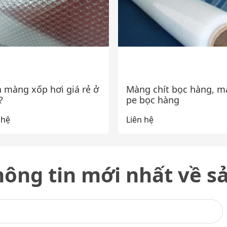
 màng xốp hơi giá rẻ ở
Màng chít bọc hàng, 
?
pe bọc hàng
 hệ
Liên hệ
ông tin mới nhất về 