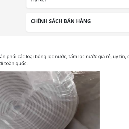
CHÍNH SÁCH BÁN HÀNG
 phối các loại bông lọc nước, tấm lọc nước giá rẻ, uy tín, 
đi toàn quốc.