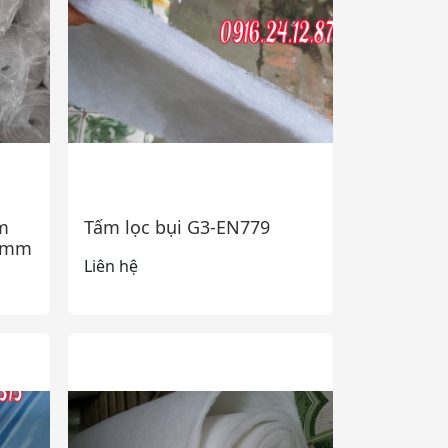
m
Tấm lọc bụi G3-EN779
5mm
Liên hệ