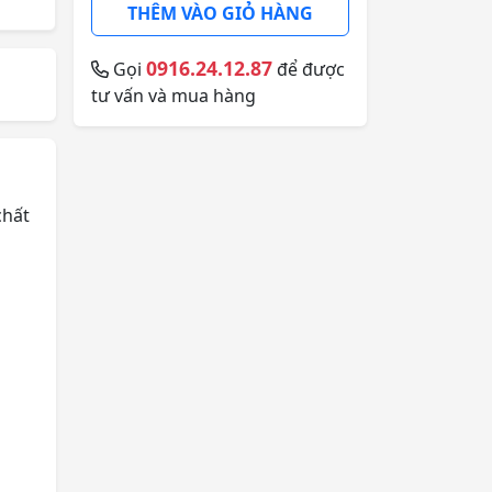
THÊM VÀO GIỎ HÀNG
0916.24.12.87
Gọi
để được
tư vấn và mua hàng
chất