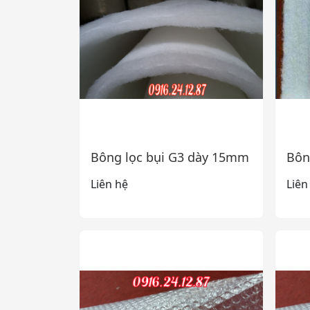
Bông lọc bụi G3 dày 15mm
Bôn
Liên hệ
Liên