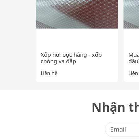
Xốp hơi bọc hàng - xốp
Mua
chống va đập
đâu
Liên hệ
Liên
Nhận th