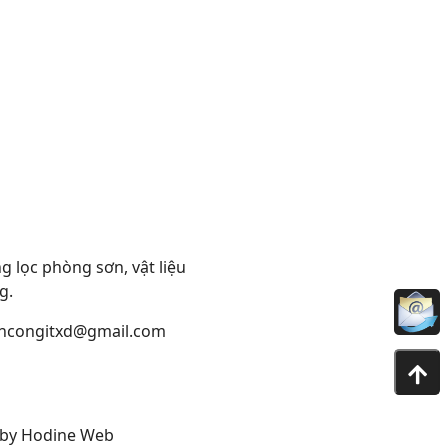
 lọc phòng sơn, vật liệu
g.
ncongitxd@gmail.com
 by
Hodine Web