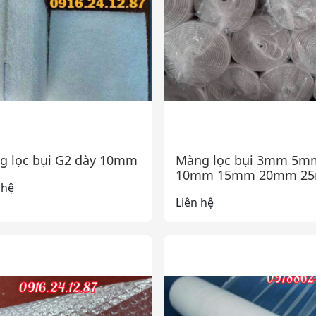
g lọc bụi G2 dày 10mm
Màng lọc bụi 3mm 5m
10mm 15mm 20mm 2
 hệ
Liên hệ