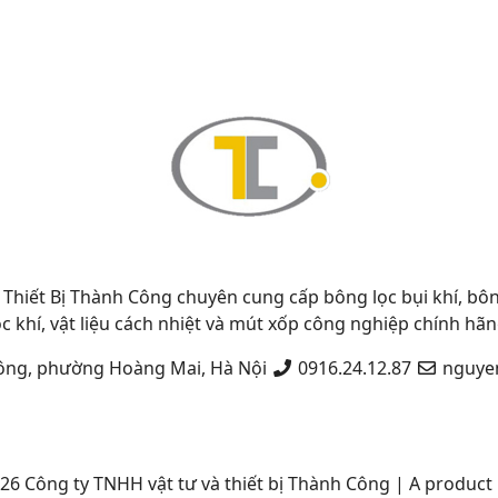
Thiết Bị Thành Công chuyên cung cấp bông lọc bụi khí, bông
ọc khí, vật liệu cách nhiệt và mút xốp công nghiệp chính hãn
ông, phường Hoàng Mai, Hà Nội
0916.24.12.87
nguye
026
Công ty TNHH vật tư và thiết bị Thành Công
|
A product