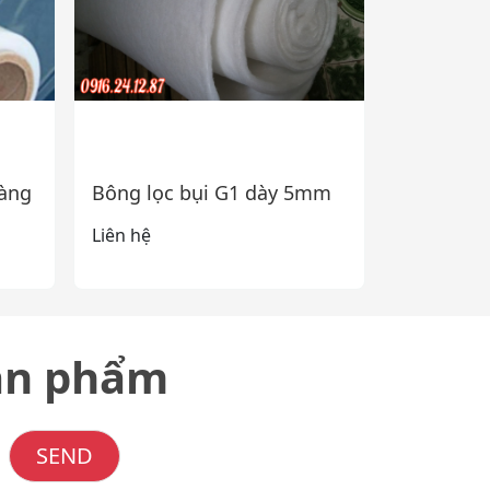
màng
Bông lọc bụi G1 dày 5mm
Liên hệ
sản phẩm
SEND